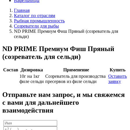
Вафельницы
Главная
Каталог по отраслям
Рыбная промышленность
Созреватели для рыбы
ND PRIME Премиум Фиш Пряный (созреватель для
сельди)
ND PRIME Премиум Фиш Пряный
(созреватель для сельди)
Состав
Дозировка
Применение
Купить
10г на 1кг
Созреватель для производства
Оставить
филе сельди
пресервов из филе сельди
заявку
Отправьте нам запрос, и мы свяжемся
с вами для дальнейшего
взаимодействия