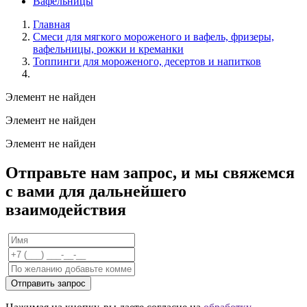
Вафельницы
Главная
Смеси для мягкого мороженого и вафель, фризеры,
вафельницы, рожки и креманки
Топпинги для мороженого, десертов и напитков
Элемент не найден
Элемент не найден
Элемент не найден
Отправьте нам запрос, и мы свяжемся
с вами для дальнейшего
взаимодействия
Отправить запрос