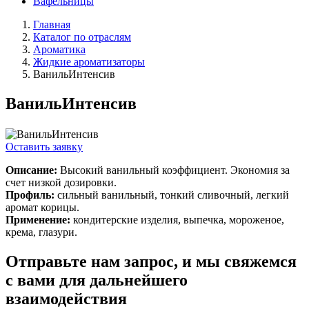
Вафельницы
Главная
Каталог по отраслям
Ароматика
Жидкие ароматизаторы
ВанильИнтенсив
ВанильИнтенсив
Оставить заявку
Описание:
Высокий ванильный коэффициент. Экономия за
счет низкой дозировки.
Профиль:
сильный ванильный, тонкий сливочный, легкий
аромат корицы.
Применение:
кондитерские изделия, выпечка, мороженое,
крема, глазури.
Отправьте нам запрос, и мы свяжемся
с вами для дальнейшего
взаимодействия