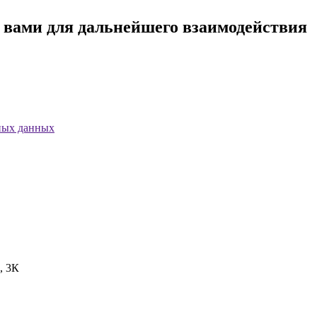
с вами для дальнейшего взаимодействия
ных данных
, 3К