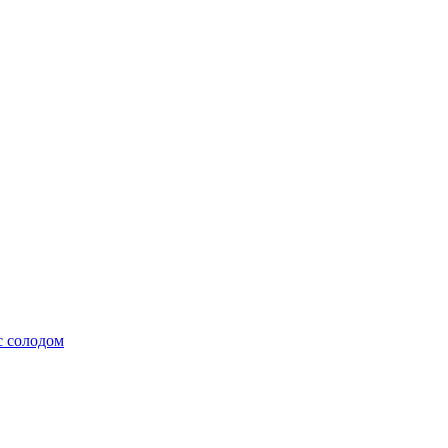
с солодом