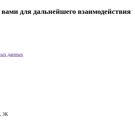
с вами для дальнейшего взаимодействия
ных данных
, 3К