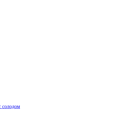
с солодом