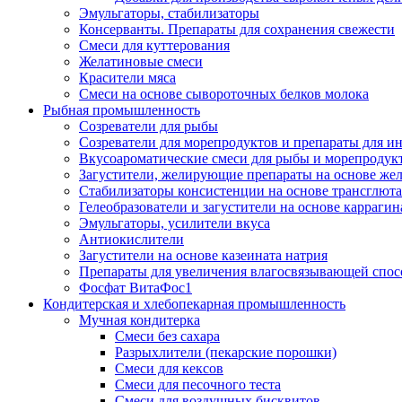
Эмульгаторы, стабилизаторы
Консерванты. Препараты для сохранения свежести
Смеси для куттерования
Желатиновые смеси
Красители мяса
Смеси на основе сывороточных белков молока
Рыбная промышленность
Созреватели для рыбы
Созреватели для морепродуктов и препараты для 
Вкусоароматические смеси для рыбы и морепродук
Загустители, желирующие препараты на основе же
Стабилизаторы консистенции на основе трансглют
Гелеобразователи и загустители на основе карраги
Эмульгаторы, усилители вкуса
Антиокислители
Загустители на основе казеината натрия
Препараты для увеличения влагосвязывающей спос
Фосфат ВитаФос1
Кондитерская и хлебопекарная промышленность
Мучная кондитерка
Смеси без сахара
Разрыхлители (пекарские порошки)
Смеси для кексов
Смеси для песочного теста
Смеси для воздушных бисквитов