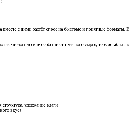
!
а вместе с ними растёт спрос на быстрые и понятные форматы. И 
 технологические особенности мясного сырья, термостабильнос
труктура, удержание влаги
ного вкуса