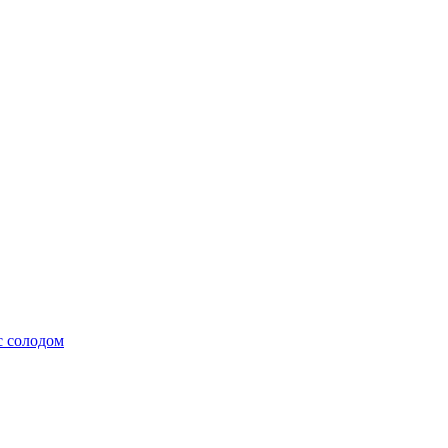
с солодом