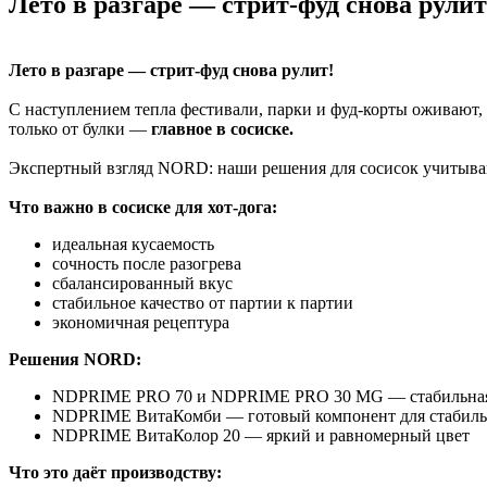
Лето в разгаре — стрит-фуд снова рулит
Лето в разгаре — стрит-фуд снова рулит!
С наступлением тепла фестивали, парки и фуд-корты оживают, 
только от булки —
главное в сосиске.
Экспертный взгляд NORD: наши решения для сосисок учитывают
Что важно в сосиске для хот-дога:
идеальная кусаемость
сочность после разогрева
сбалансированный вкус
стабильное качество от партии к партии
экономичная рецептура
Решения NORD:
NDPRIME PRO 70 и NDPRIME PRO 30 MG — стабильная с
NDPRIME ВитаКомби — готовый компонент для стабиль
NDPRIME ВитаКолор 20 — яркий и равномерный цвет
Что это даёт производству: