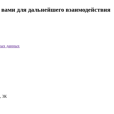
с вами для дальнейшего взаимодействия
ных данных
, 3К