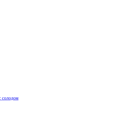
с солодом