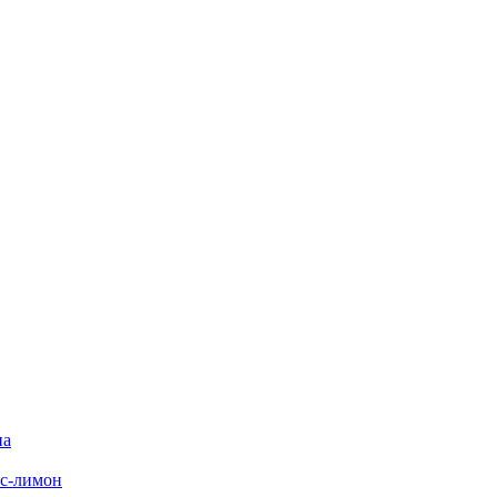
на
с-лимон