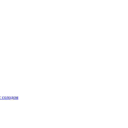
с солодом