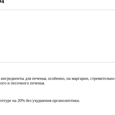
04
на ингредиенты для печенья, особенно, на маргарин, стремите
ого и песочного печенья.
цептуре на 20% без ухудшения органолептики.