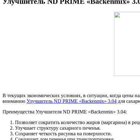
Улучшитель ND PRIME «Backenmix» 3.
В текущих экономических условиях, в ситуации, когда цены 
вниманию
Улучшитель ND PRIME «Backenmix» 3.04
для сахарн
Преимущества Улучшителя ND PRIME «Backenmix» 3.04:
Позволяет сократить количество жиров (маргарина) в ре
Улучшает структуру сахарного печенья.
Сохраняет четкость рисунка на поверхности.
Сокращает лом печенья при транспортировке.