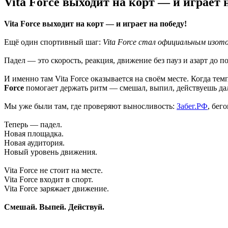
Vita Force выходит на корт — и играет 
Vita Force выходит на корт — и играет на победу!
Ещё один спортивный шаг:
Vita Force стал официальным изот
Падел — это скорость, реакция, движение без пауз и азарт до 
И именно там Vita Force оказывается на своём месте. Когда те
Force
помогает держать ритм — смешал, выпил, действуешь да
Мы уже были там, где проверяют выносливость:
Забег.РФ
, бег
Теперь — падел.
Новая площадка.
Новая аудитория.
Новый уровень движения.
Vita Force не стоит на месте.
Vita Force входит в спорт.
Vita Force заряжает движение.
Смешай. Выпей. Действуй.