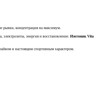
кие рывки, концентрация на максимум.
да, электролиты, энергия и восстановление.
Изотоник Vita
драйвом и настоящим спортивным характером.