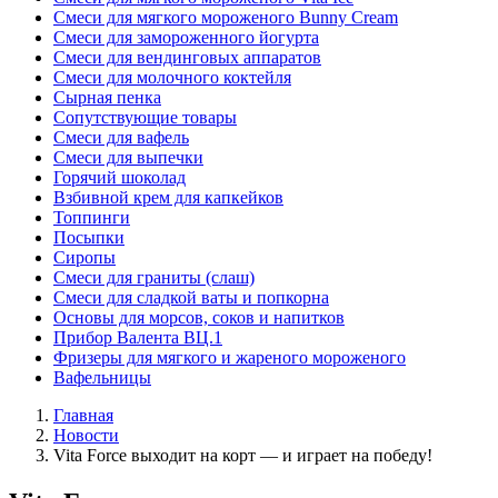
Смеси для мягкого мороженого Bunny Cream
Смеси для замороженного йогурта
Смеси для вендинговых аппаратов
Смеси для молочного коктейля
Сырная пенка
Сопутствующие товары
Смеси для вафель
Смеси для выпечки
Горячий шоколад
Взбивной крем для капкейков
Топпинги
Посыпки
Сиропы
Смеси для граниты (слаш)
Смеси для сладкой ваты и попкорна
Основы для морсов, соков и напитков
Прибор Валента ВЦ.1
Фризеры для мягкого и жареного мороженого
Вафельницы
Главная
Новости
Vita Force выходит на корт — и играет на победу!