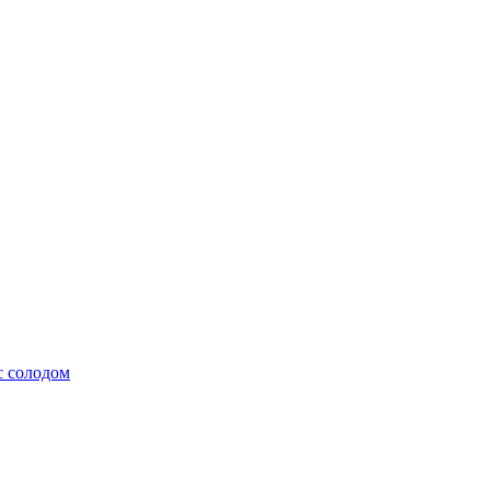
с солодом