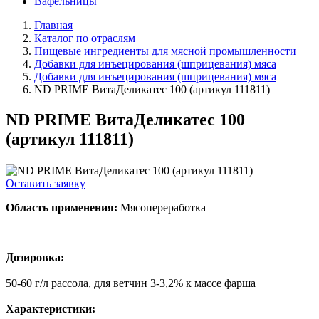
Вафельницы
Главная
Каталог по отраслям
Пищевые ингредиенты для мясной промышленности
Добавки для инъецирования (шприцевания) мяса
Добавки для инъецирования (шприцевания) мяса
ND PRIME ВитаДеликатес 100 (артикул 111811)
ND PRIME ВитаДеликатес 100
(артикул 111811)
Оставить заявку
Область применения:
Мясопереработка
Дозировка:
50-60 г/л рассола, для ветчин 3-3,2% к массе фарша
Характеристики: