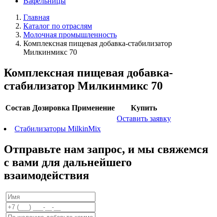
Вафельницы
Главная
Каталог по отраслям
Молочная промышленность
Комплексная пищевая добавка-стабилизатор
Милкинмикс 70
Комплексная пищевая добавка-
стабилизатор Милкинмикс 70
Состав
Дозировка
Применение
Купить
Оставить заявку
Стабилизаторы MilkinMix
Отправьте нам запрос, и мы свяжемся
с вами для дальнейшего
взаимодействия