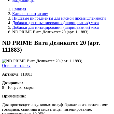
Вафельницы
Главная
Каталог по отраслям
Пищевые ингредиенты для мясной промышленности
Добавки для инъецирования (шприцевания) мяса
Добавки для инъецирования (шприцевания) мяса
ND PRIME Вита Деликатес 20 (арт. 111883)
ND PRIME Вита Деликатес 20 (арт.
111883)
Оставить заявку
Артикул:
111883
Дозировка:
8 - 10 гр / кг сырья
Применение:
Для производства кусковых полуфабрикатов из свежего мяса
говядины, свинины и мяса птицы, инъецирование,
массирование на 10-25%.