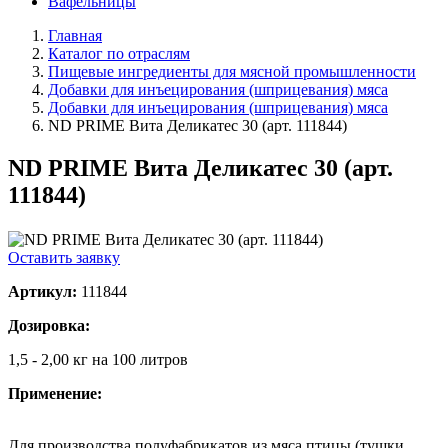
Вафельницы
Главная
Каталог по отраслям
Пищевые ингредиенты для мясной промышленности
Добавки для инъецирования (шприцевания) мяса
Добавки для инъецирования (шприцевания) мяса
ND PRIME Вита Деликатес 30 (арт. 111844)
ND PRIME Вита Деликатес 30 (арт.
111844)
Оставить заявку
Артикул:
111844
Дозировка:
1,5 - 2,00 кг на 100 литров
Применение:
Для производства полуфабрикатов из мяса птицы (тушки,