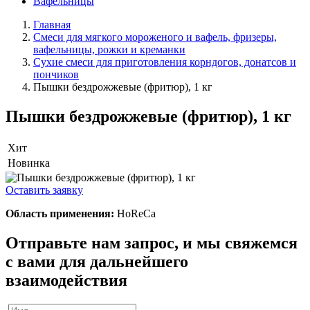
Вафельницы
Главная
Смеси для мягкого мороженого и вафель, фризеры,
вафельницы, рожки и креманки
Сухие смеси для приготовления корндогов, донатсов и
пончиков
Пышки бездрожжевые (фритюр), 1 кг
Пышки бездрожжевые (фритюр), 1 кг
Хит
Новинка
Оставить заявку
Область применения:
HoReCa
Отправьте нам запрос, и мы свяжемся
с вами для дальнейшего
взаимодействия