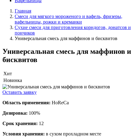
Вафельницы
Главная
Смеси для мягкого мороженого и вафель, фризеры,
вафельницы, рожки и креманки
Сухие смеси для приготовления корндогов, донатсов и
пончиков
Универсальная смесь для маффинов и бисквитов
Универсальная смесь для маффинов и
бисквитов
Хит
Новинка
Оставить заявку
Область применения:
HoReCa
Дозировка:
100%
Срок хранения:
12
Условия хранения:
в сухом прохладном месте