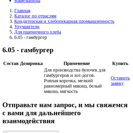
Вафельницы
Главная
Каталог по отраслям
Кондитерская и хлебопекарная промышленность
Улучшители
Для пшеничного хлеба
6.05 - гамбургер
6.05 - гамбургер
Состав
Дозировка
Применение
Купить
Для производства булочек для
гамбургеров и хот-догов.
Оставить
Ровная корочка, мелкий
заявку
равномерный мякиш, белый
мякиш, мягкость
Отправьте нам запрос, и мы свяжемся
с вами для дальнейшего
взаимодействия