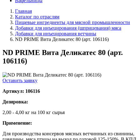
Вафельницы
Главная
Каталог по отраслям
Пищевые ингредиенты для мясной промышленности
Добавки для инъецирования (шприцевания) мяса
Добавки для инъецирования ветчины
ND PRIME Вита Деликатес 80 (арт. 106116)
ND PRIME Вита Деликатес 80 (арт.
106116)
Оставить заявку
Артикул: 106116
Дозировка:
2,00 - 4,00 кг на 100 кг сырья
Применение:
Для производства консервов мясных ветчинных из свинины,
говядины, мяса птицы на выход по готовой 125-150%. В КПД