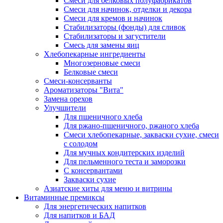
Cмеси для белковых полуфабрикатов
Смеси для начинок, отделки и декора
Смеси для кремов и начинок
Стабилизаторы (фонды) для сливок
Стабилизаторы и загустители
Смесь для замены яиц
Хлебопекарные ингредиенты
Многозерновые смеси
Белковые смеси
Смеси-консерванты
Ароматизаторы "Вита"
Замена орехов
Улучшители
Для пшеничного хлеба
Для ржано-пшеничного, ржаного хлеба
Смеси хлебопекарные, закваски сухие, смеси
с солодом
Для мучных кондитерских изделий
Для пельменного теста и заморозки
С консервантами
Закваски сухие
Азиатские хиты для меню и витрины
Витаминные премиксы
Для энергетических напитков
Для напитков и БАД