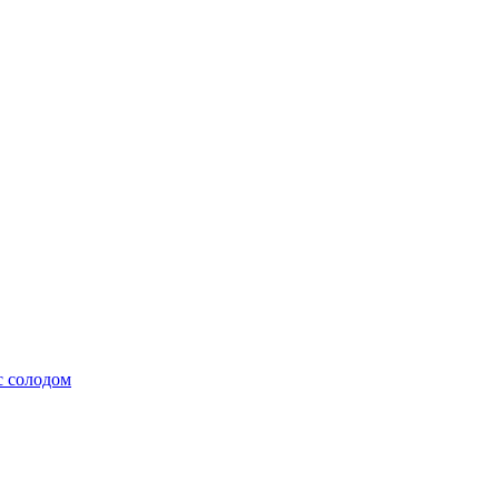
с солодом