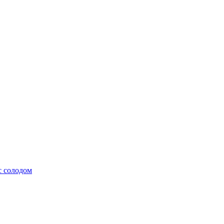
с солодом