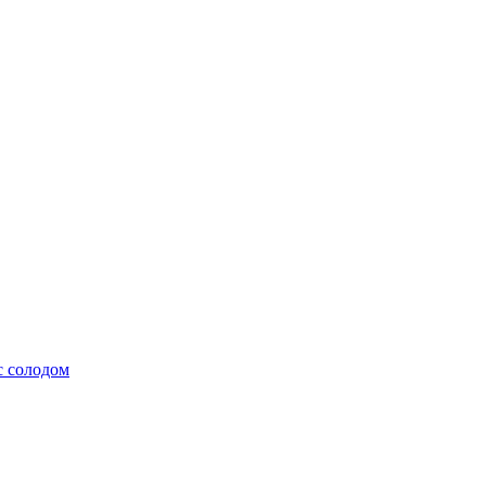
с солодом