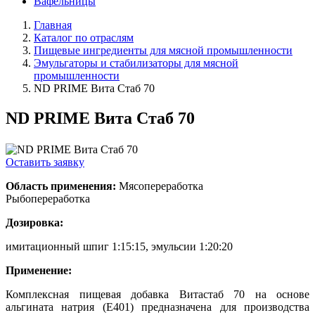
Вафельницы
Главная
Каталог по отраслям
Пищевые ингредиенты для мясной промышленности
Эмульгаторы и стабилизаторы для мясной
промышленности
ND PRIME Вита Стаб 70
ND PRIME Вита Стаб 70
Оставить заявку
Область применения:
Мясопереработка
Рыбопереработка
Дозировка:
имитационный шпиг 1:15:15, эмульсии 1:20:20
Применение:
Комплексная пищевая добавка Витастаб 70 на основе
альгината натрия (Е401) предназначена для производства