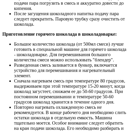
подачи пара погрузить в смесь и аккуратно довести до
кипения.
После загущения шоколадного напитка подачу пара
следует прекратить. Паровую трубку сразу очистить от
шоколада.
Приготовление горячего шоколада в шоколадоварке:
Большое количество шоколада (от 500мл смеси) лучше
готовить в специальной машине для горячего шоколада
- шоколадоварке. Для перемешивания большого
количества смеси можно использовать "блендер".
Разведенная смесь заливается в бункер, включается
устройство для перемешивания и нагревательный
элемент.
Сначала нагреваем смесь при температуре 80 градусов,
выдерживаем при этой температуре 15-20 минут, когда
шоколад загустеет, снижаем ее до 50-60 градусов. При
постоянном перемешивании и температуре 50-60
градусов шоколад хранится в течение одного дня.
Повторно нагревать охлажденную смесь не
рекомендуется. В конце рабочего дня необходимо слить
остатки шоколада в отдельную емкость. Машина
тщательно моется. Особое внимание следует обратить
на кран подачи шоколада. Его необходимо разбирать и