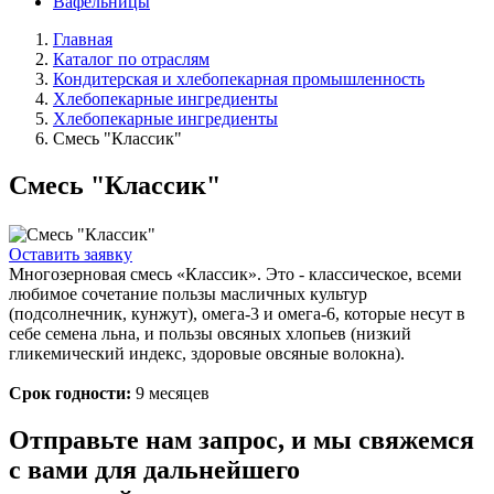
Вафельницы
Главная
Каталог по отраслям
Кондитерская и хлебопекарная промышленность
Хлебопекарные ингредиенты
Хлебопекарные ингредиенты
Смесь "Классик"
Смесь "Классик"
Оставить заявку
Многозерновая смесь «Классик». Это - классическое, всеми
любимое сочетание пользы масличных культур
(подсолнечник, кунжут), омега-3 и омега-6, которые несут в
себе семена льна, и пользы овсяных хлопьев (низкий
гликемический индекс, здоровые овсяные волокна).
Срок годности:
9 месяцев
Отправьте нам запрос, и мы свяжемся
с вами для дальнейшего