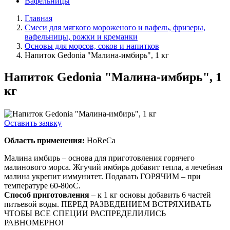
Вафельницы
Главная
Смеси для мягкого мороженого и вафель, фризеры,
вафельницы, рожки и креманки
Основы для морсов, соков и напитков
Напиток Gedonia "Малина-имбирь", 1 кг
Напиток Gedonia "Малина-имбирь", 1
кг
Оставить заявку
Область применения:
HoReCa
Малина имбирь – основа для приготовления горячего
малинового морса. Жгучий имбирь добавит тепла, а лечебная
малина укрепит иммунитет. Подавать ГОРЯЧИМ – при
температуре 60-80оС.
Способ приготовления
– к 1 кг основы добавить 6 частей
питьевой воды. ПЕРЕД РАЗВЕДЕНИЕМ ВСТРЯХИВАТЬ
ЧТОБЫ ВСЕ СПЕЦИИ РАСПРЕДЕЛИЛИСЬ
РАВНОМЕРНО!