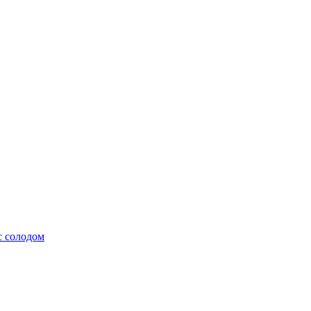
с солодом