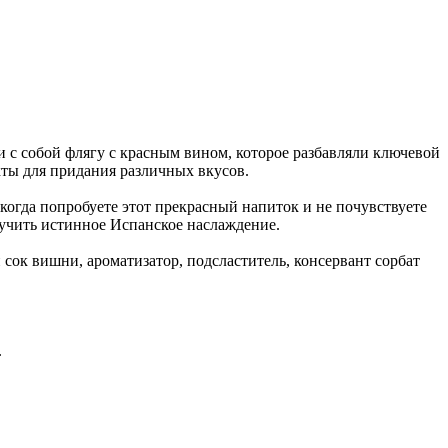
 с собой флягу с красным вином, которое разбавляли ключевой
кты для придания различных вкусов.
когда попробуете этот прекрасный напиток и не почувствуете
лучить истинное Испанское наслаждение.
сок вишни, ароматизатор, подсластитель, консервант сорбат
.