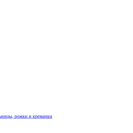
льницы, рожки и креманки