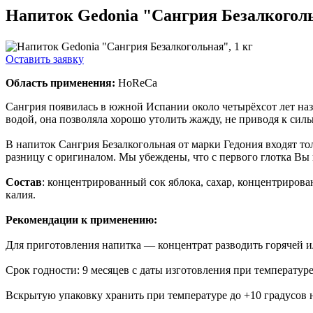
Напиток Gedonia "Сангрия Безалкоголь
Оставить заявку
Область применения:
HoReCa
Сангрия появилась в южной Испании около четырёхсот лет наз
водой, она позволяла хорошо утолить жажду, не приводя к си
В напиток Сангрия Безалкогольная от марки Гедония входят то
разницу с оригиналом. Мы убеждены, что с первого глотка Вы 
Состав
: концентрированный сок яблока, сахар, концентрирова
калия.
Рекомендации к применению:
Для приготовления напитка — концентрат разводить горячей ил
Срок годности: 9 месяцев с даты изготовления при температур
Вскрытую упаковку хранить при температуре до +10 градусов н