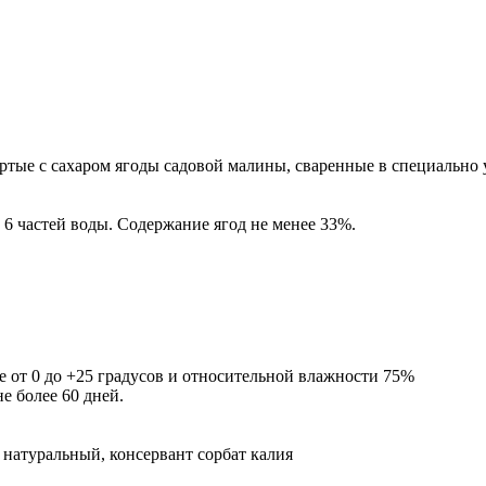
ертые с сахаром ягоды садовой малины, сваренные в специально
и 6 частей воды. Содержание ягод не менее 33%.
е от 0 до +25 градусов и относительной влажности 75%
е более 60 дней.
р натуральный, консервант сорбат калия