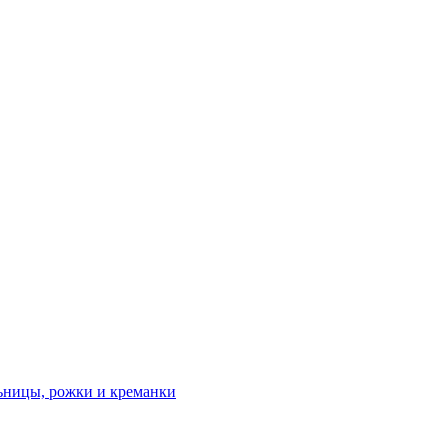
льницы, рожки и креманки