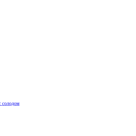
с солодом