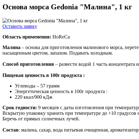
Основа морса Gedonia "Малина", 1 кг
Оставить заявку
Область применения:
HoReCa
Малина
– основа для приготовления малинового морса, перет
насыщенным цветом, запахом. Подавать холодным.
Способ приготовления
– развести водой 1 часть концентрата 
Пищевая ценность в 100г продукта :
Углеводы – 57 грамм
Энергетическая ценность в 100г продукта :
220 ккал/900 кДж
Срок годности:
9 месяцев с даты изготовления при температур
Вскрытую упаковку хранить при температуре до +10 градусов н
Беречь от прямых солнечных лучей.
Состав
: малина, сахар, вода питьевая очищенная, ароматизато