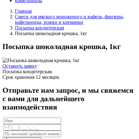
Вафельницы
Главная
Смеси для мягкого мороженого и вафель, фризеры,
вафельницы, рожки и креманки
Посыпка кондитерская
Посыпка шоколадная крошка, 1кг
Посыпка шоколадная крошка, 1кг
Оставить заявку
Посыпка кондитерская.
Срок хранения 12 месяцев.
Отправьте нам запрос, и мы свяжемся
с вами для дальнейшего
взаимодействия