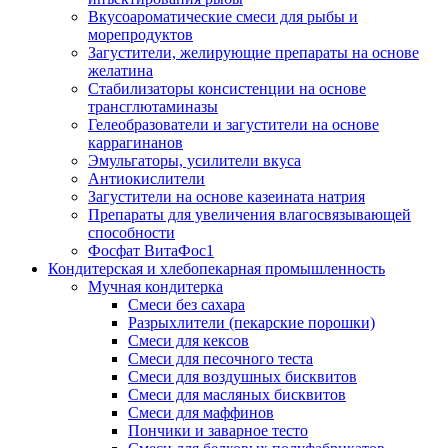
Вкусоароматические смеси для рыбы и
морепродуктов
Загустители, желирующие препараты на основе
желатина
Стабилизаторы консистенции на основе
трансглютаминазы
Гелеобразователи и загустители на основе
каррагинанов
Эмульгаторы, усилители вкуса
Антиокислители
Загустители на основе казеината натрия
Препараты для увеличения влагосвязывающей
способности
Фосфат ВитаФос1
Кондитерская и хлебопекарная промышленность
Мучная кондитерка
Смеси без сахара
Разрыхлители (пекарские порошки)
Смеси для кексов
Смеси для песочного теста
Смеси для воздушных бисквитов
Смеси для масляных бисквитов
Смеси для маффинов
Пончики и заварное тесто