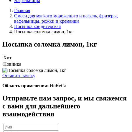
Вафельницы
Главная
Смеси для мягкого мороженого и вафель, фризеры,
вафельницы, рожки и креманки
Посыпка кондитерская
Посыпка соломка лимон, 1кг
Посыпка соломка лимон, 1кг
Хит
Новинка
Оставить заявку
Область применения:
HoReCa
Отправьте нам запрос, и мы свяжемся
с вами для дальнейшего
взаимодействия