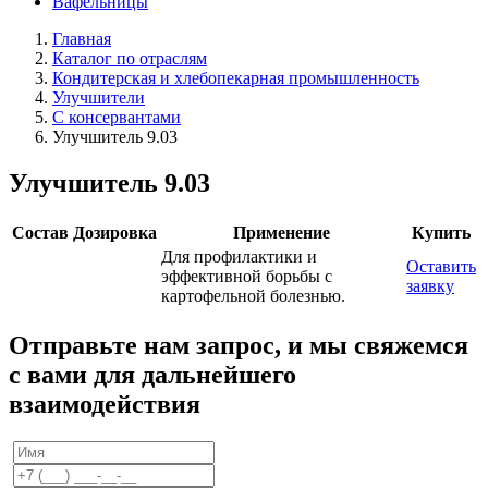
Вафельницы
Главная
Каталог по отраслям
Кондитерская и хлебопекарная промышленность
Улучшители
С консервантами
Улучшитель 9.03
Улучшитель 9.03
Состав
Дозировка
Применение
Купить
Для профилактики и
Оставить
эффективной борьбы с
заявку
картофельной болезнью.
Отправьте нам запрос, и мы свяжемся
с вами для дальнейшего
взаимодействия