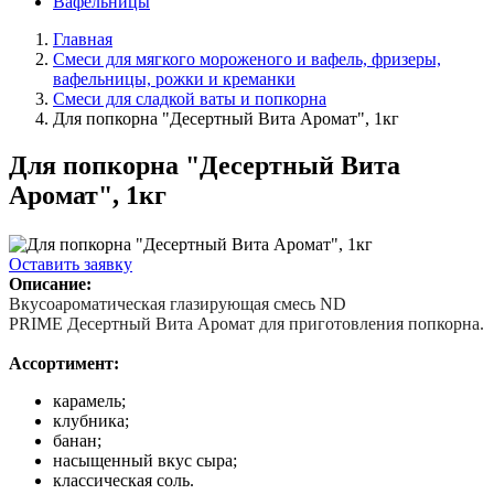
Вафельницы
Главная
Смеси для мягкого мороженого и вафель, фризеры,
вафельницы, рожки и креманки
Смеси для сладкой ваты и попкорна
Для попкорна "Десертный Вита Аромат", 1кг
Для попкорна "Десертный Вита
Аромат", 1кг
Оставить заявку
Описание:
Вкусоароматическая глазирующая смесь ND
PRIME Десертный Вита Аромат для приготовления попкорна.
Ассортимент:
карамель;
клубника;
банан;
насыщенный вкус сыра;
классическая соль.