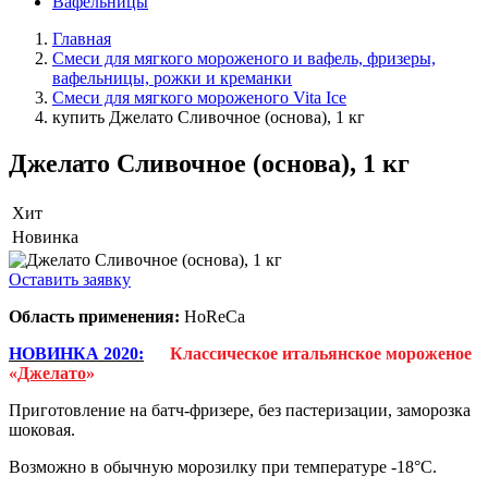
Вафельницы
Главная
Смеси для мягкого мороженого и вафель, фризеры,
вафельницы, рожки и креманки
Смеси для мягкого мороженого Vita Ice
купить Джелато Сливочное (основа), 1 кг
Джелато Сливочное (основа), 1 кг
Хит
Новинка
Оставить заявку
Область применения:
HoReCa
НОВИНКА 2020:
Классическое итальянское мороженое
«
Джелато
»
Приготовление на батч-фризере, без пастеризации, заморозка
шоковая.
Возможно в обычную морозилку при температуре -18°С.