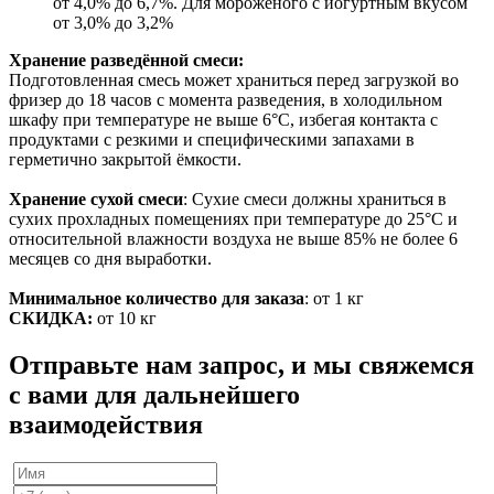
от 4,0% до 6,7%. Для мороженого с йогуртным вкусом
от 3,0% до 3,2%
Хранение разведённой смеси:
Подготовленная смесь может храниться перед загрузкой во
фризер до 18 часов с момента разведения, в холодильном
шкафу при температуре не выше 6°С, избегая контакта с
продуктами с резкими и специфическими запахами в
герметично закрытой ёмкости.
Хранение сухой смеси
: Сухие смеси должны храниться в
сухих прохладных помещениях при температуре до 25°С и
относительной влажности воздуха не выше 85% не более 6
месяцев со дня выработки.
Минимальное количество для заказа
: от 1 кг
СКИДКА:
от 10 кг
Отправьте нам запрос, и мы свяжемся
с вами для дальнейшего
взаимодействия