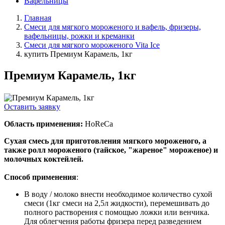
Вафельницы
Главная
Смеси для мягкого мороженого и вафель, фризеры,
вафельницы, рожки и креманки
Смеси для мягкого мороженого Vita Ice
купить Премиум Карамель, 1кг
Премиум Карамель, 1кг
Оставить заявку
Область применения:
HoReCa
Сухая смесь для приготовления мягкого мороженого, а
также ролл мороженого (тайское, "жареное" мороженое) и
молочных коктейлей.
Способ применения
:
В воду / молоко внести необходимое количество сухой
смеси (1кг смеси на 2,5л жидкости), перемешивать до
полного растворения с помощью ложки или венчика.
Для облегчения работы фризера перед разведением