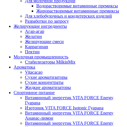
Для молочной продукции
Водорастворимые витаминные премиксы
Жирорастворимые витаминные премиксы
Для хлебобулочных и кондитерских изделий
Разработки по запросу
Желирующие ингредиенты
Агар-агар
Желатин
Желирующие смеси
Каррагинан
Пектин
Молочная промышленность
Стабилизаторы MilkinMix
Ароматика
Vitacacao
Сухие ароматизаторы
Сухие концентраты
Жидкие ароматизаторы
Спортивное питание
Витаминный энергетик VITA FORCE Energy
Гуарана
Изотоник VITA FORCE Isotonic Гуарана
Витаминный энергетик VITA FORCE Energy
Ананас-лимон
Витаминный энергетик VITA FORCE Energy