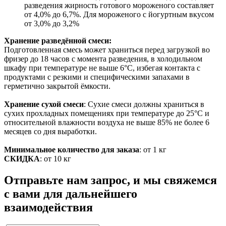
разведения жирность готового мороженого составляет
от 4,0% до 6,7%. Для мороженого с йогуртным вкусом
от 3,0% до 3,2%
Хранение разведённой смеси:
Подготовленная смесь может храниться перед загрузкой во
фризер до 18 часов с момента разведения, в холодильном
шкафу при температуре не выше 6°С, избегая контакта с
продуктами с резкими и специфическими запахами в
герметично закрытой ёмкости.
Хранение сухой смеси
: Сухие смеси должны храниться в
сухих прохладных помещениях при температуре до 25°С и
относительной влажности воздуха не выше 85% не более 6
месяцев со дня выработки.
Минимальное количество для заказа
: от 1 кг
СКИДКА
: от 10 кг
Отправьте нам запрос, и мы свяжемся
с вами для дальнейшего
взаимодействия