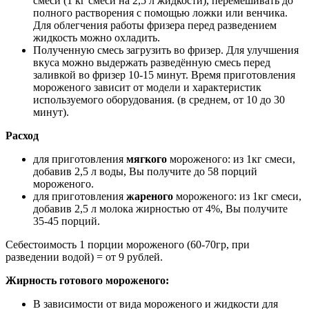
смеси (1 кг смеси на 2,5 л жидкости), перемешивать до
полного растворения с помощью ложки или венчика.
Для облегчения работы фризера перед разведением
жидкость можно охладить.
Полученную смесь загрузить во фризер. Для улучшения
вкуса можно выдержать разведённую смесь перед
заливкой во фризер 10-15 минут. Время приготовления
мороженого зависит от модели и характеристик
используемого оборудования. (в среднем, от 10 до 30
минут).
Расход
для приготовления
мягкого
мороженого: из 1кг смеси,
добавив 2,5 л воды, Вы получите до 58 порций
мороженого.
для приготовления
жареного
мороженого: из 1кг смеси,
добавив 2,5 л молока жирностью от 4%, Вы получите
35-45 порций.
Себестоимость 1 порции мороженого (60-70гр, при
разведении водой) = от 9 рублей.
Жирность готового мороженого:
В зависимости от вида мороженого и жидкости для