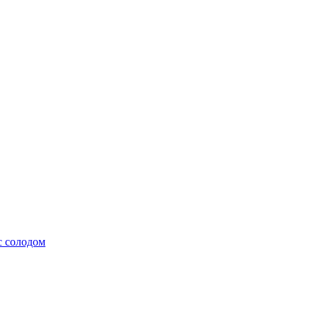
с солодом