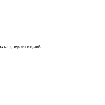
их кондитерских изделий.