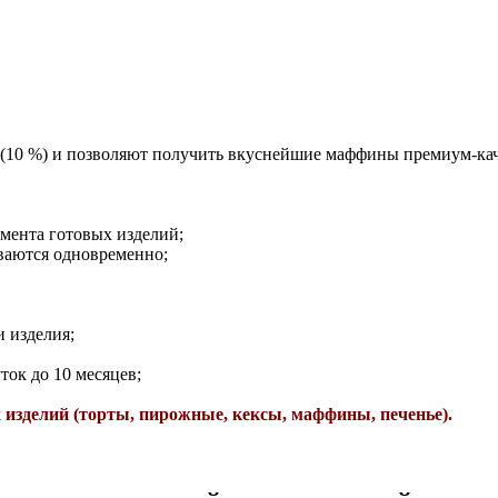
 (10 %) и позволяют получить вкуснейшие маффины премиум-ка
имента готовых изделий;
ваются одновременно;
 изделия;
ток до 10 месяцев;
изделий (торты, пирожные, кексы, маффины, печенье).