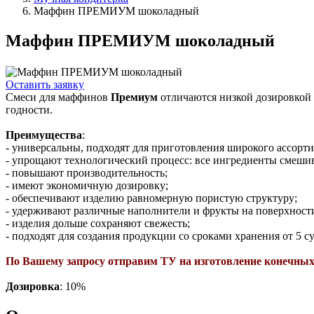
Маффин ПРЕМИУМ шоколадный
Маффин ПРЕМИУМ шоколадный
Оставить заявку
Смеси для маффинов
Премиум
отличаются низкой дозировкой
годности.
Преимущества
:
- универсальны, подходят для приготовления широкого ассорт
- упрощают технологический процесс: все ингредиенты смеши
- повышают производительность;
- имеют экономичную дозировку;
- обеспечивают изделию равномерную пористую структуру;
- удерживают различные наполнители и фрукты на поверхности
- изделия дольше сохраняют свежесть;
- подходят для создания продукции со сроками хранения от 5 су
По Вашему запросу отправим ТУ на изготовление конечных 
Дозировка
: 10%