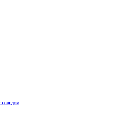
с солодом