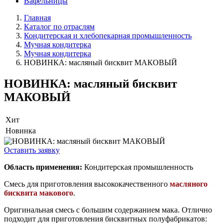
Вафельницы
Главная
Каталог по отраслям
Кондитерская и хлебопекарная промышленность
Мучная кондитерка
Мучная кондитерка
НОВИНКА: масляный бисквит МАКОВЫЙ
НОВИНКА: масляный бисквит
МАКОВЫЙ
Хит
Новинка
Оставить заявку
Область применения:
Кондитерская промышленность
Смесь для приготовления высококачественного
масляного
бисквита макового
.
Оригинальная смесь с большим содержанием мака. Отлично
подходит для приготовления бисквитных полуфабрикатов: