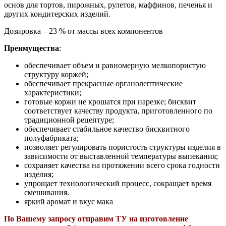
основ для тортов, пирожных, рулетов, маффинов, печенья и
других кондитерских изделий.
Дозировка – 23 % от массы всех компонентов
Преимущества
:
обеспечивает объем и равномерную мелкопористую
структуру коржей;
обеспечивает прекрасные органолептические
характеристики;
готовые коржи не крошатся при нарезке; бисквит
соответствует качеству продукта, приготовленного по
традиционной рецептуре;
обеспечивает стабильное качество бисквитного
полуфабриката;
позволяет регулировать пористость структуры изделия в
зависимости от выставленной температуры выпекания;
сохраняет качества на протяжении всего срока годности
изделия;
упрощает технологический процесс, сокращает время
смешивания.
яркий аромат и вкус мака
По Вашему запросу отправим ТУ на изготовление