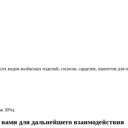
всех видов колбасных изделий, сосисок, сарделек, паштетов для
ок 30%).
с вами для дальнейшего взаимодействия