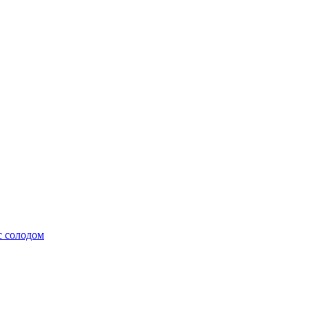
с солодом