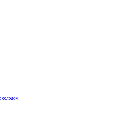
с солодом