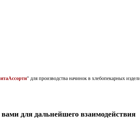
ВитаАссорти
" для производства начинок в хлебопекарных издели
с вами для дальнейшего взаимодействия