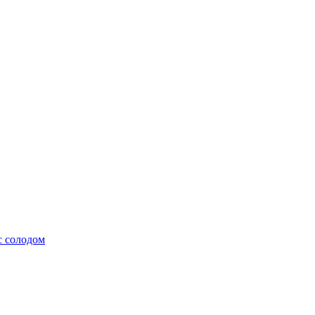
с солодом