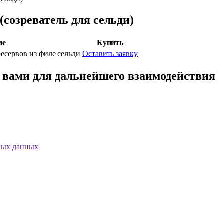
озреватель для сельди)
ие
Купить
ресервов из филе сельди
Оставить заявку
с вами для дальнейшего взаимодействия
ных данных