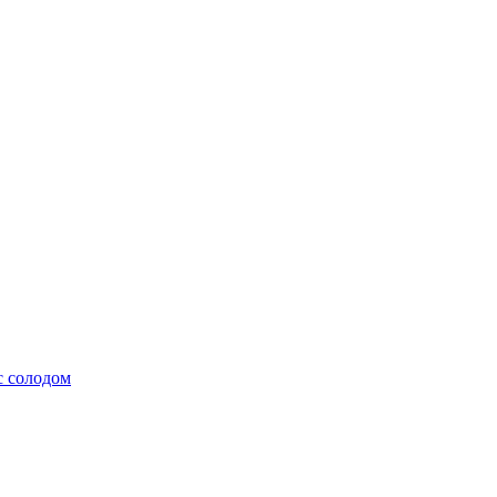
с солодом