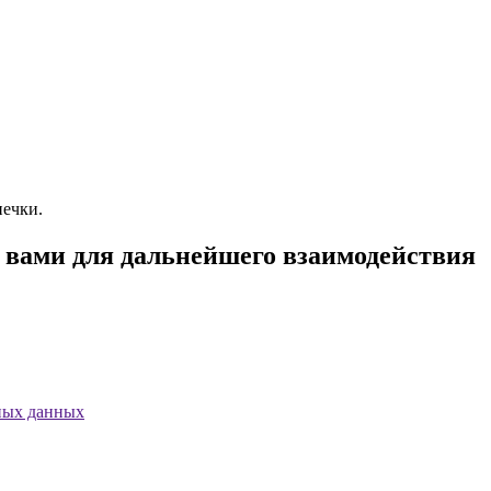
печки.
с вами для дальнейшего взаимодействия
ных данных