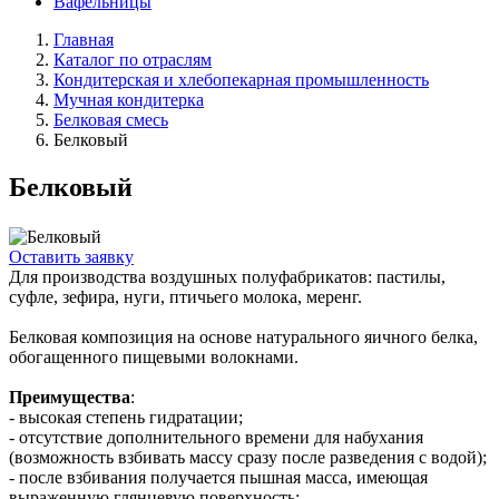
Вафельницы
Главная
Каталог по отраслям
Кондитерская и хлебопекарная промышленность
Мучная кондитерка
Белковая смесь
Белковый
Белковый
Оставить заявку
Для производства воздушных полуфабрикатов: пастилы,
суфле, зефира, нуги, птичьего молока, меренг.
Белковая композиция на основе натурального яичного белка,
обогащенного пищевыми волокнами.
Преимущества
:
- высокая степень гидратации;
- отсутствие дополнительного времени для набухания
(возможность взбивать массу сразу после разведения с водой);
- после взбивания получается пышная масса, имеющая
выраженную глянцевую поверхность;