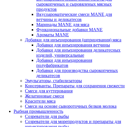
сырокопченых и сыровяленых мясных
продуктов
Вкусоароматические смеси MANE для
ветчины и деликатесов
Маринады MANE для мяса
Функциональные добавки MANE
Ароматы MANE
Добавки для инъецирования (шприцевания) мяса
Добавки для инъецирования ветчины
Добавки для инъецирования деликатесных
изделий, универсальные
Добавки для инъецирования
полуфабрикатов
Добавки для производства сырокопченых
деликатесов
Эмульгаторы, стабилизаторы
Консерванты. Препараты для сохранения свежести
Смеси для куттерования
Желатиновые смеси
Красители мяса
Смеси на основе сывороточных белков молока
Рыбная промышленность
Созреватели для рыбы
Созреватели для морепродуктов и препараты для
инъектирования рыбы