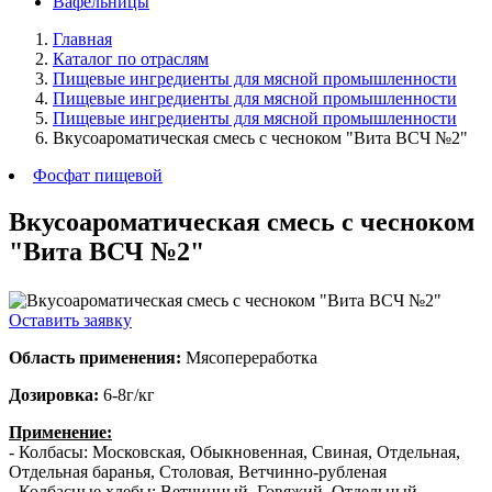
Вафельницы
Главная
Каталог по отраслям
Пищевые ингредиенты для мясной промышленности
Пищевые ингредиенты для мясной промышленности
Пищевые ингредиенты для мясной промышленности
Вкусоароматическая смесь с чесноком "Вита ВСЧ №2"
Фосфат пищевой
Вкусоароматическая смесь с чесноком
"Вита ВСЧ №2"
Оставить заявку
Область применения:
Мясопереработка
Дозировка:
6-8г/кг
Применение:
- Колбасы: Московская, Обыкновенная, Свиная, Отдельная,
Отдельная баранья, Столовая, Ветчинно-рубленая
- Колбасные хлебы: Ветчинный, Говяжий, Отдельный