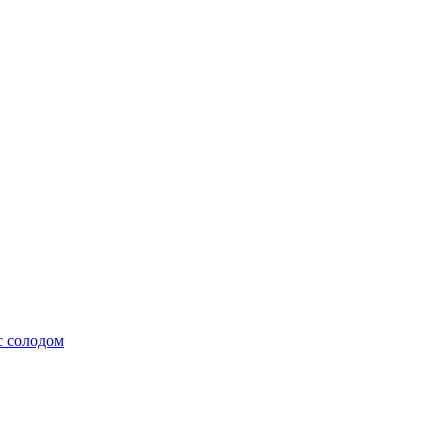
с солодом