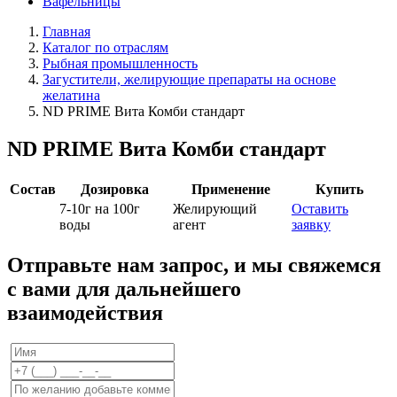
Вафельницы
Главная
Каталог по отраслям
Рыбная промышленность
Загустители, желирующие препараты на основе
желатина
ND PRIME Вита Комби стандарт
ND PRIME Вита Комби стандарт
Состав
Дозировка
Применение
Купить
7-10г на 100г
Желирующий
Оставить
воды
агент
заявку
Отправьте нам запрос, и мы свяжемся
с вами для дальнейшего
взаимодействия