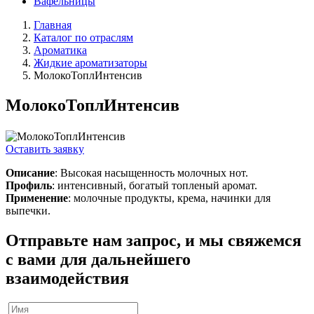
Вафельницы
Главная
Каталог по отраслям
Ароматика
Жидкие ароматизаторы
МолокоТоплИнтенсив
МолокоТоплИнтенсив
Оставить заявку
Описание
: Высокая насыщенность молочных нот.
Профиль
: интенсивный, богатый топленый аромат.
Применение
: молочные продукты, крема, начинки для
выпечки.
Отправьте нам запрос, и мы свяжемся
с вами для дальнейшего
взаимодействия