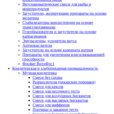
Вкусоароматические смеси для рыбы и
морепродуктов
Загустители, желирующие препараты на основе
желатина
Стабилизаторы консистенции на основе
трансглютаминазы
Гелеобразователи и загустители на основе
каррагинанов
Эмульгаторы, усилители вкуса
Антиокислители
Загустители на основе казеината натрия
Препараты для увеличения влагосвязывающей
способности
Фосфат ВитаФос1
Кондитерская и хлебопекарная промышленность
Мучная кондитерка
Смеси без сахара
Разрыхлители (пекарские порошки)
Смеси для кексов
Смеси для песочного теста
Смеси для воздушных бисквитов
Смеси для масляных бисквитов
Смеси для маффинов
Пончики и заварное тесто