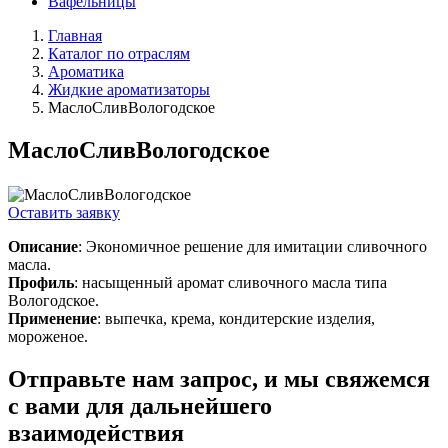
Вафельницы
Главная
Каталог по отраслям
Ароматика
Жидкие ароматизаторы
МаслоСливВологодское
МаслоСливВологодское
Оставить заявку
Описание
: Экономичное решение для имитации сливочного
масла.
Профиль
: насыщенный аромат сливочного масла типа
Вологодское.
Применение
: выпечка, крема, кондитерские изделия,
мороженое.
Отправьте нам запрос, и мы свяжемся
с вами для дальнейшего
взаимодействия