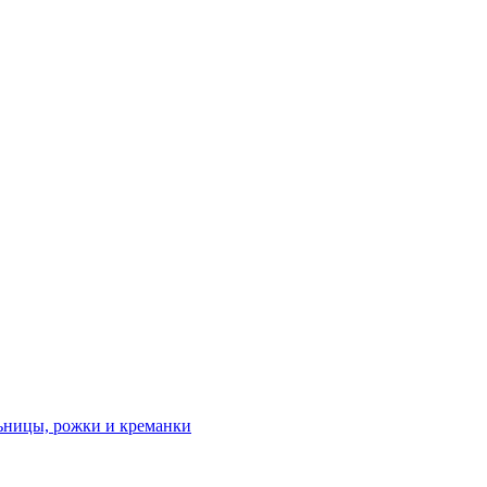
льницы, рожки и креманки