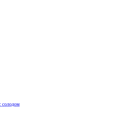
с солодом