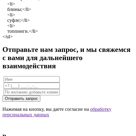
<li>
блины;</li>
<li>
суфле;</li>
<li>
топпинги.</li>
</ul>
Отправьте нам запрос, и мы свяжемся
с вами для дальнейшего
взаимодействия
Отправить запрос
Нажимая на кнопку, вы даете согласие на
обработку
персональных данных