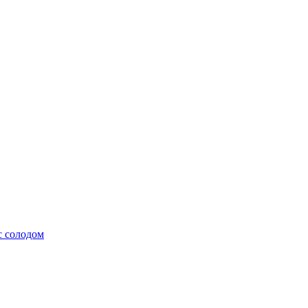
с солодом