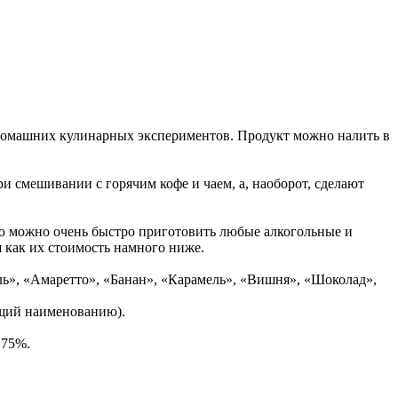
домашних кулинарных экспериментов. Продукт можно налить в
 смешивании с горячим кофе и чаем, а, наоборот, сделают
ю можно очень быстро приготовить любые алкогольные и
я как их стоимость намного ниже.
ь», «Амаретто», «Банан», «Карамель», «Вишня», «Шоколад»,
ющий наименованию).
 75%.