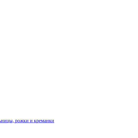
льницы, рожки и креманки